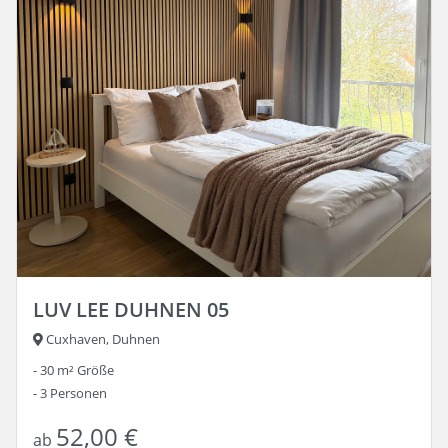
LUV LEE DUHNEN 05
Cuxhaven, Duhnen
30 m²
Größe
3
Personen
52,00 €
ab