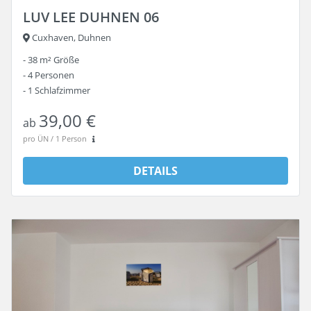
LUV LEE DUHNEN 06
Cuxhaven, Duhnen
38 m²
Größe
4
Personen
1
Schlafzimmer
39,00 €
ab
pro ÜN / 1 Person
DETAILS