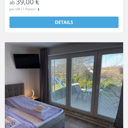
39,00 €
ab
pro ÜN / 1 Person
DETAILS