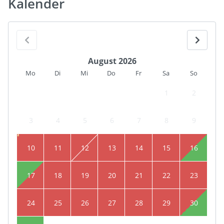
Kalender
August 2026
Mo
Di
Mi
Do
Fr
Sa
So
1
2
3
4
5
6
7
8
9
10
11
12
13
14
15
16
17
18
19
20
21
22
23
24
25
26
27
28
29
30