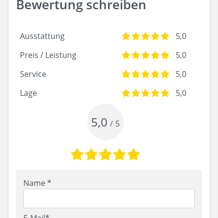
Bewertung schreiben
Ausstattung
5,0
Preis / Leistung
5,0
Service
5,0
Lage
5,0
5,0
/
5
Name *
E-Mail*