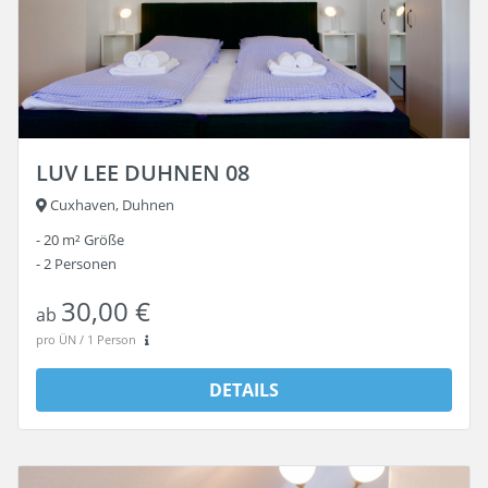
LUV LEE DUHNEN 08
Cuxhaven, Duhnen
20 m²
Größe
2
Personen
30,00 €
ab
pro ÜN / 1 Person
DETAILS