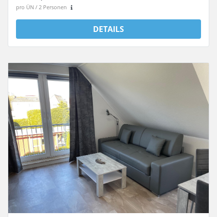
pro ÜN / 2 Personen
DETAILS