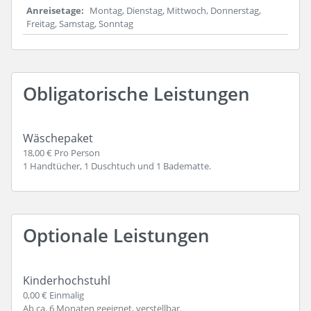
Anreisetage
Montag, Dienstag, Mittwoch, Donnerstag,
Freitag, Samstag, Sonntag
Obligatorische Leistungen
Wäschepaket
18,00 € Pro Person
1 Handtücher, 1 Duschtuch und 1 Badematte.
Optionale Leistungen
Kinderhochstuhl
0,00 €
Einmalig
Ab ca. 6 Monaten geeignet, verstellbar.