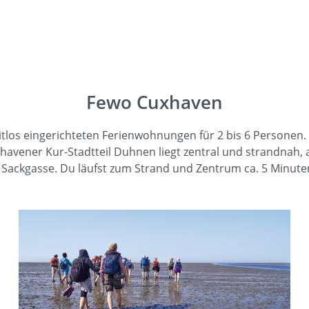
Fewo Cuxhaven
eitlos eingerichteten Ferienwohnungen für 2 bis 6 Personen
avener Kur-Stadtteil Duhnen liegt zentral und strandnah,
r Sackgasse. Du läufst zum Strand und Zentrum ca. 5 Minut