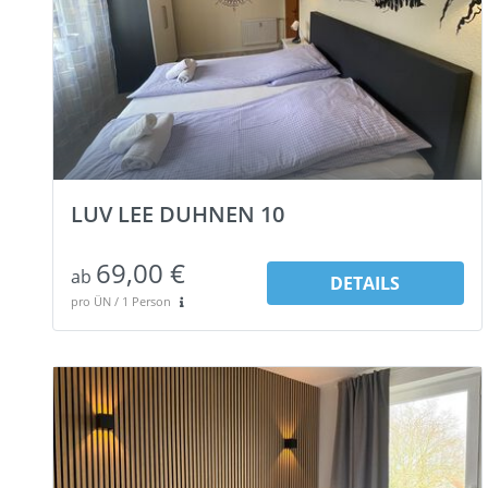
LUV LEE DUHNEN 10
69,00 €
ab
DETAILS
pro ÜN / 1 Person