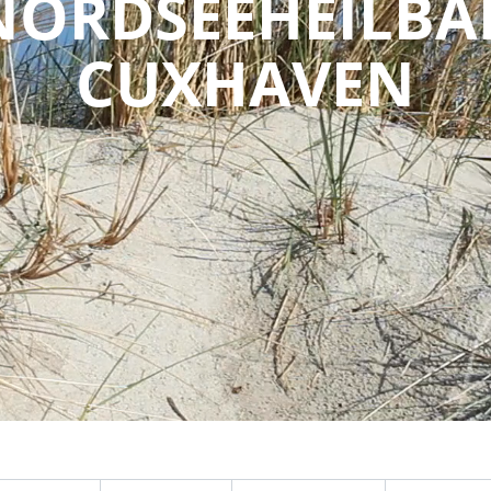
NORDSEEHEILBA
CUXHAVEN