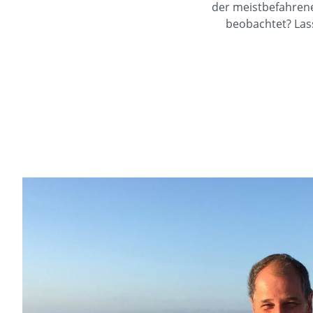
der meistbefahrene
beobachtet? Lass