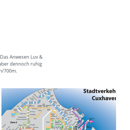
. Das Anwesen Luv &
 aber dennoch ruhig
en/700m.