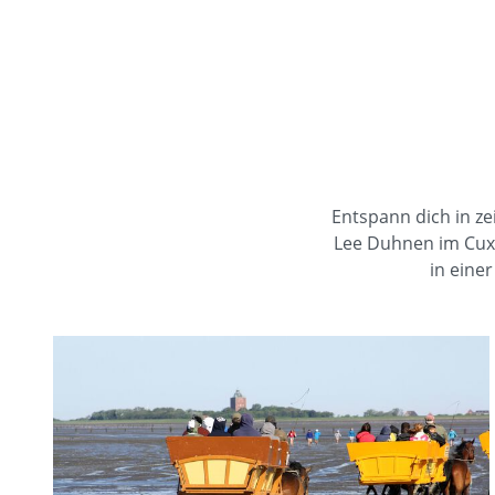
Entspann dich in z
Lee Duhnen im Cuxh
in eine