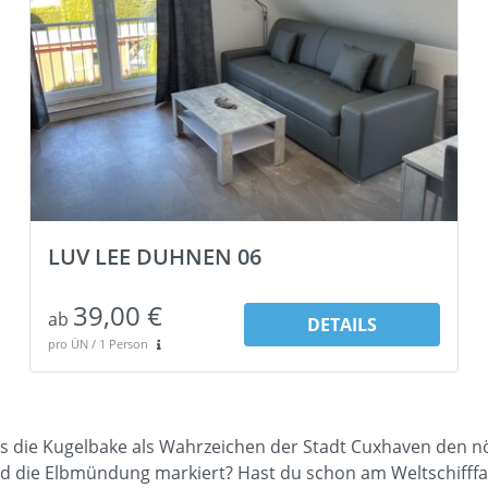
LUV LEE DUHNEN 06
39,00 €
ab
DETAILS
pro ÜN / 1 Person
s die Kugelbake als Wahrzeichen der Stadt Cuxhaven den n
 die Elbmündung markiert? Hast du schon am Weltschifffa