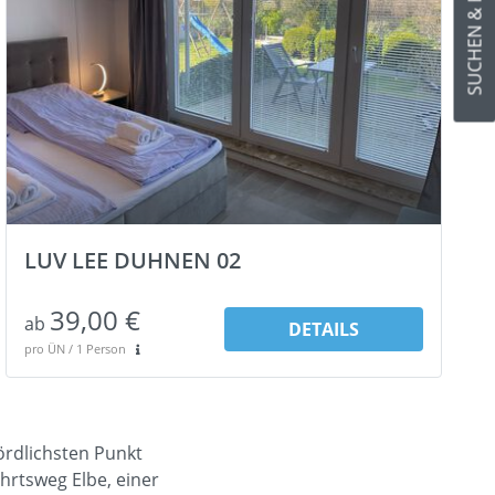
SUCHEN & BUCHEN
LUV LEE DUHNEN 02
39,00 €
ab
DETAILS
pro ÜN / 1 Person
ördlichsten Punkt
hrtsweg Elbe, einer