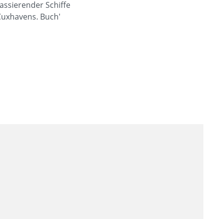
assierender Schiffe
 Cuxhavens. Buch'