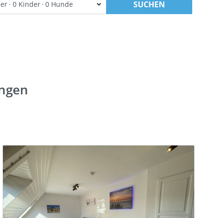
SUCHEN
er
0 Kinder
0 Hunde
ungen