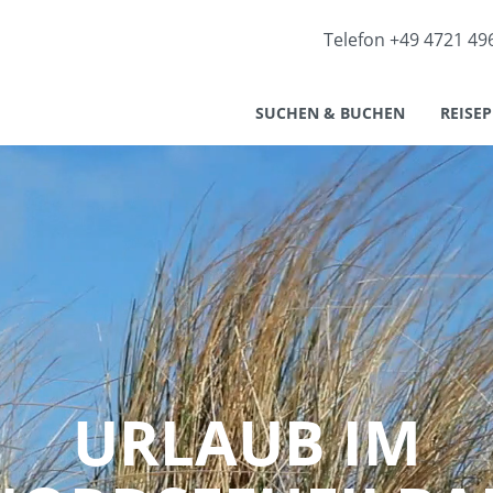
Telefon +49 4721 49
SUCHEN & BUCHEN
REISE
URLAUB IM