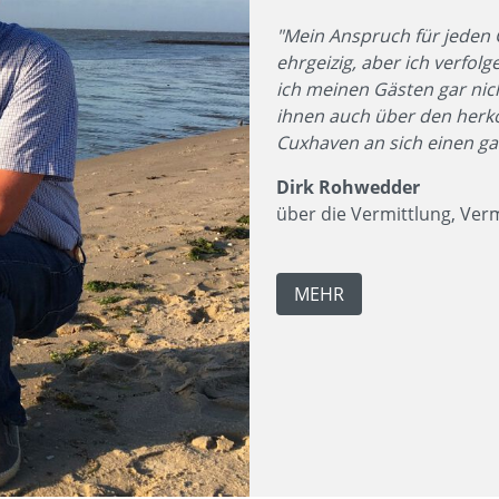
"Mein Anspruch für jeden 
ehrgeizig, aber ich verfolg
ich meinen Gästen gar nich
ihnen auch über den herk
Cuxhaven an sich einen ga
Dirk Rohwedder
über die Vermittlung, Ve
MEHR