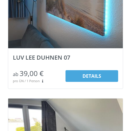
LUV LEE DUHNEN 07
39,00 €
ab
DETAILS
pro ÜN / 1 Person