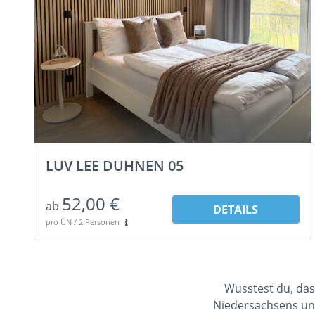
LUV LEE DUHNEN 05
52,00 €
ab
DETAILS
pro ÜN / 2 Personen
Wusstest du, das
Niedersachsens und