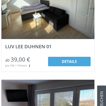
LUV LEE DUHNEN 01
39,00 €
ab
DETAILS
pro ÜN / 1 Person